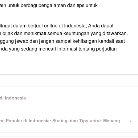
in untuk berbagi pengalaman dan tips untuk
ingat dalam berjudi online di Indonesia, Anda dapat
n bijak dan menikmati semua keuntungan yang ditawarkan.
anggung jawab dan jangan sampai kehilangan kendali saat
Anda yang sedang mencari informasi tentang perjudian
di Indonesia
ne Populer di Indonesia: Strategi dan Tips untuk Menang