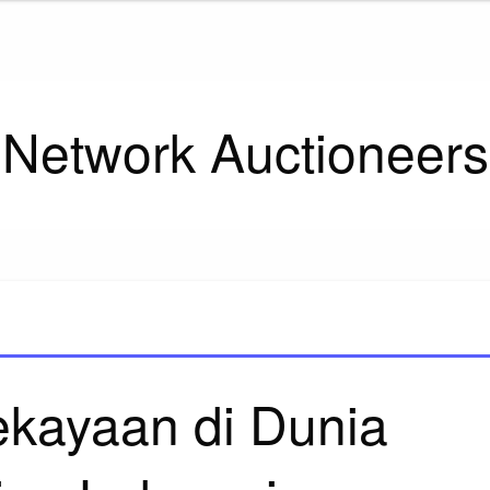
Network Auctioneers
ekayaan di Dunia