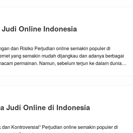
 Judi Online Indonesia
ngan dan Risiko Perjudian online semakin populer di
ternet yang semakin mudah dijangkau dan adanya berbagai
i macam permainan. Namun, sebelum terjun ke dalam dunia…
 Judi Online di Indonesia
k dan Kontroversial” Perjudian online semakin populer di