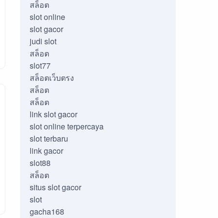
สล็อต
slot online
slot gacor
judi slot
สล็อต
slot77
สล็อตเว็บตรง
สล็อต
สล็อต
link slot gacor
slot online terpercaya
slot terbaru
link gacor
slot88
สล็อต
situs slot gacor
slot
gacha168