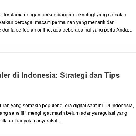
sia, terutama dengan perkembangan teknologi yang semakin
awarkan berbagai macam permainan yang menarik dan
 dunia perjudian online, ada beberapa hal yang perlu Anda…
er di Indonesia: Strategi dan Tips
ran yang semakin populer di era digital saat ini. Di Indonesia,
 yang sensiitif, mengingat masih belum adanya regulasi yang
 demikian, banyak masyarakat…